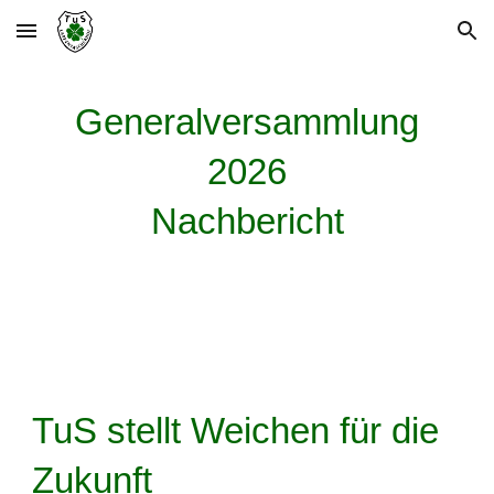
Skip to main content
Skip to navigation
Generalversammlung
2026
Nachbericht
TuS stellt Weichen für die
Zukunft