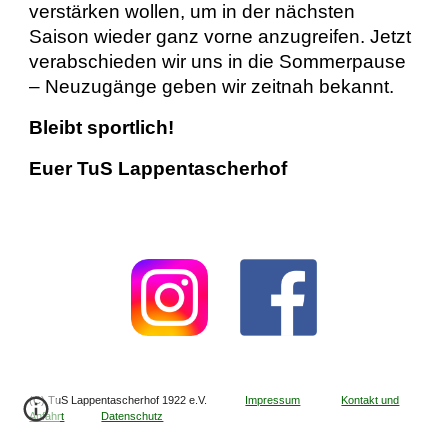
verstärken wollen, um in der nächsten
Saison wieder ganz vorne anzugreifen. Jetzt
verabschieden wir uns in die Sommerpause
– Neuzugänge geben wir zeitnah bekannt.
Bleibt sportlich!
Euer TuS Lappentascherhof
(C) TuS Lappentascherhof 1922 e.V.
Impressum
Kontakt und
Anfahrt
Datenschutz