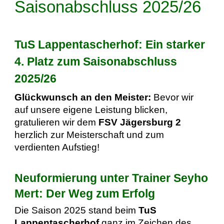
Saisonabschluss 2025/26
TuS Lappentascherhof: Ein starker
4. Platz zum Saisonabschluss
2025/26
Glückwunsch an den Meister:
Bevor wir
auf unsere eigene Leistung blicken,
gratulieren wir dem
FSV Jägersburg 2
herzlich zur Meisterschaft und zum
verdienten Aufstieg!
Neuformierung unter Trainer Seyho
Mert: Der Weg zum Erfolg
Die Saison 2025 stand beim
TuS
Lappentascherhof
ganz im Zeichen des